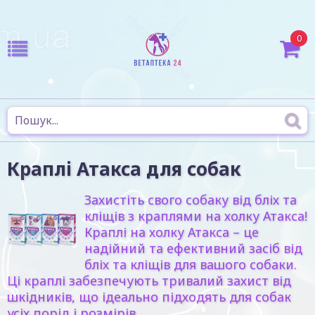
0
Краплі Атакса для собак
Захистіть свого собаку від бліх та
кліщів з краплями на холку Атакса!
Краплі на холку Атакса – це
надійний та ефективний засіб від
бліх та кліщів для вашого собаки.
Ці краплі забезпечують тривалий захист від
шкідників, що ідеально підходять для собак
усіх порід і розмірів.