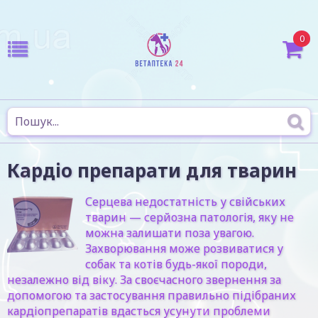
0
Кардіо препарати для тварин
Серцева недостатність у свійських
тварин — серйозна патологія, яку не
можна залишати поза увагою.
Захворювання може розвиватися у
собак та котів будь-якої породи,
незалежно від віку. За своєчасного звернення за
допомогою та застосування правильно підібраних
кардіопрепаратів вдасться усунути проблеми