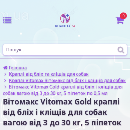
0
Головна
Краплі від бліх та кліщів для собак
Краплі Vitomax Вітомакс від бліх і кліщів для собак
Вітомакс Vitomax Gold краплі від бліх і кліщів для
собак вагою від 3 до 30 кг, 5 піпеток по 0,5 мл
Вітомакс Vitomax Gold краплі
від бліх і кліщів для собак
вагою від 3 до 30 кг, 5 піпеток