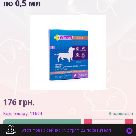
по 0,5 мл
176
грн.
Код товару:
11674
В наявності
-
+
У кошик
Этот товар сейчас смотрят 22 посетителя