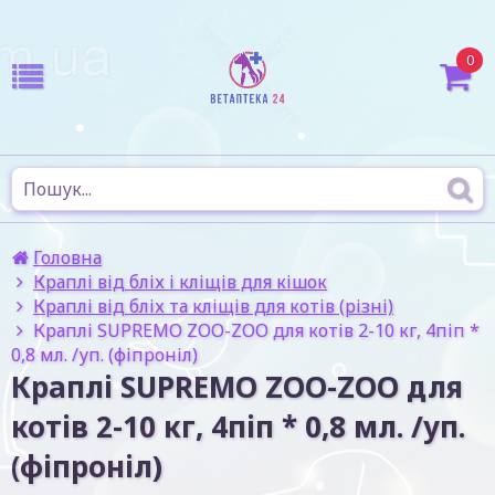
0
Головна
Краплі від бліх і кліщів для кішок
Краплі від бліх та кліщів для котів (різні)
Краплі SUPREMO ZOO-ZOO для котів 2-10 кг, 4піп *
0,8 мл. /уп. (фіпроніл)
Краплі SUPREMO ZOO-ZOO для
котів 2-10 кг, 4піп * 0,8 мл. /уп.
(фіпроніл)