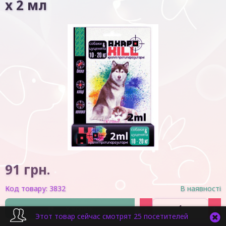
х 2 мл
91
грн.
Код товару:
3832
В наявності
-
+
У кошик
Этот товар сейчас смотрят 25 посетителей