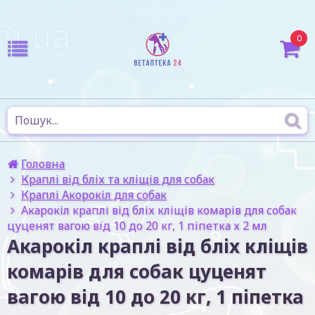
0
Головна
Краплі від бліх та кліщів для собак
Краплі Акорокіл для собак
Акарокіл краплі від бліх кліщів комарів для собак
цуценят вагою від 10 до 20 кг, 1 піпетка х 2 мл
Акарокіл краплі від бліх кліщів
комарів для собак цуценят
вагою від 10 до 20 кг, 1 піпетка