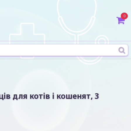
0
ів для котів і кошенят, 3