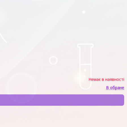
Немає в наявності
В обране