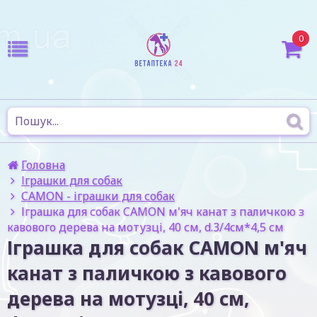
0
Головна
Іграшки для собак
CAMON - іграшки для собак
Іграшка для собак CAMON м'яч канат з паличкою з
кавового дерева на мотузці, 40 см, d.3/4cм*4,5 см
Іграшка для собак CAMON м'яч
канат з паличкою з кавового
дерева на мотузці, 40 см,