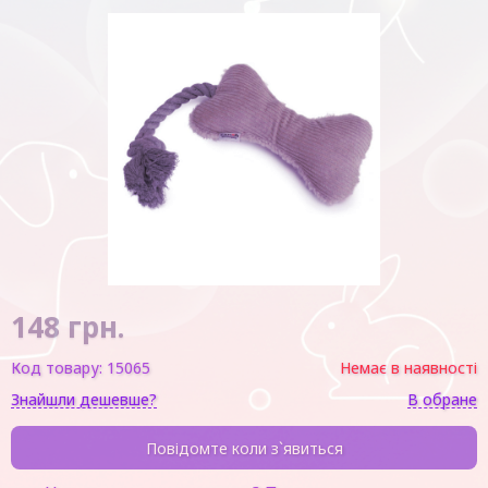
148
грн.
Код товару:
15065
Немає в наявності
Знайшли дешевше?
В обране
Повідомте коли з`явиться