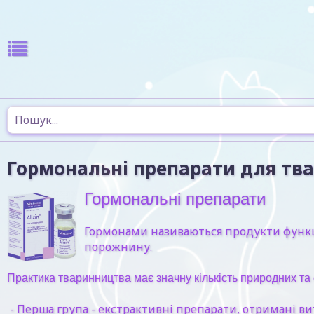
Гормональні препарати для тв
Гормональні препарати
Гормонами називаються продукти функціо
порожнину.
Практика тваринництва має значну кількість природних та
- Перша група - екстрактивні препарати, отримані ви