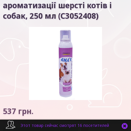
ароматизації шерсті котів і
собак, 250 мл (C3052408)
537
грн.
Код товару:
6047
В наявності
Этот товар сейчас смотрят 16 посетителей