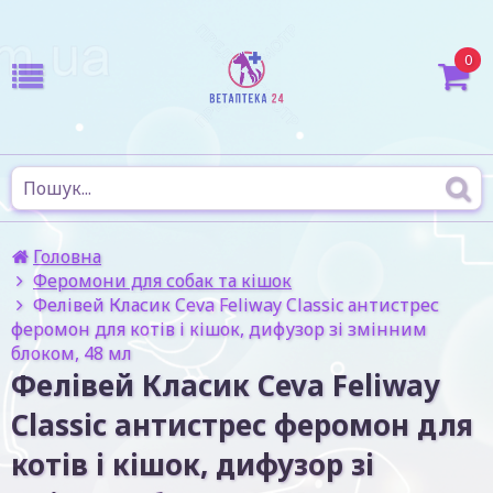
0
Головна
Феромони для собак та кішок
Фелівей Класик Ceva Feliway Classic антистрес
феромон для котів і кішок, дифузор зі змінним
блоком, 48 мл
Фелівей Класик Ceva Feliway
Classic антистрес феромон для
котів і кішок, дифузор зі