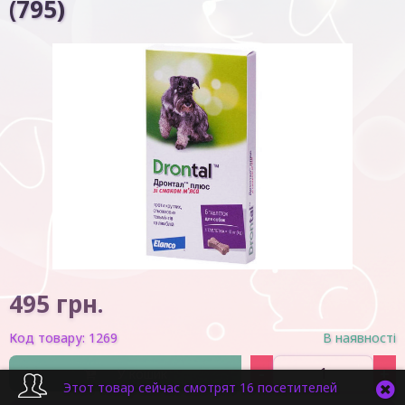
(795)
495
грн.
Код товару:
1269
В наявності
-
+
У кошик
Этот товар сейчас смотрят 16 посетителей