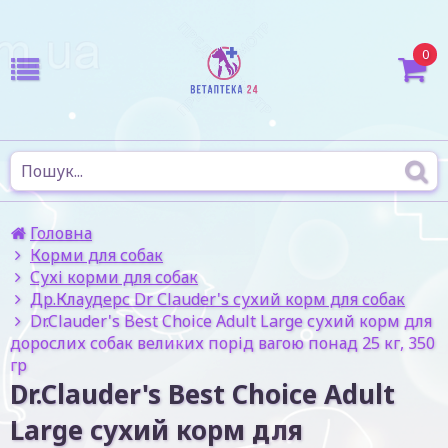
0
Головна
Корми для собак
Сухі корми для собак
Др.Клаудерс Dr Сlauder's сухий корм для собак
Dr.Clauder's Best Choice Adult Large сухий корм для
дорослих собак великих порід вагою понад 25 кг, 350
гр
Dr.Clauder's Best Choice Adult
Large сухий корм для