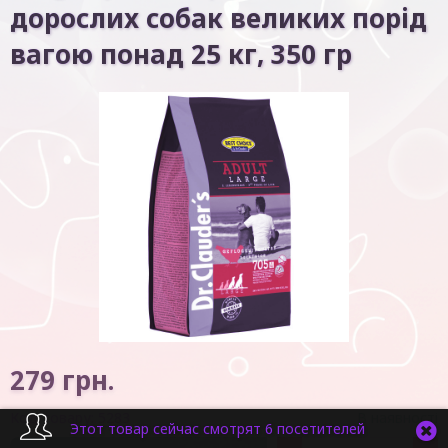
дорослих собак великих порід
вагою понад 25 кг, 350 гр
279
грн.
Код товару:
5283
В наявності
Этот товар сейчас смотрят 6 посетителей