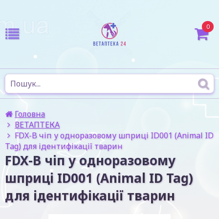
0
Головна
ВЕТАПТЕКА
FDX-B чіп у одноразовому шприці ID001 (Animal ID
Tag) для ідентифікації тварин
FDX-B чіп у одноразовому
шприці ID001 (Animal ID Tag)
для ідентифікації тварин