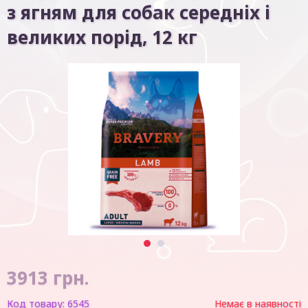
з ягням для собак середніх і
великих порід, 12 кг
1
2
3913
грн.
Код товару:
6545
Немає в наявності