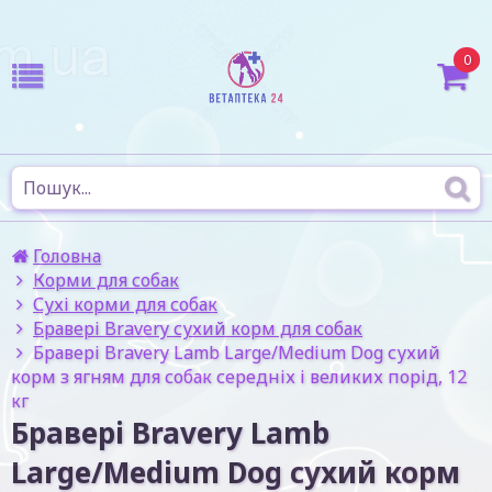
0
Головна
Корми для собак
Сухі корми для собак
Бравері Bravery сухий корм для собак
Бравері Bravery Lamb Large/Medium Dog сухий
корм з ягням для собак середніх і великих порід, 12
кг
Бравері Bravery Lamb
Large/Medium Dog сухий корм