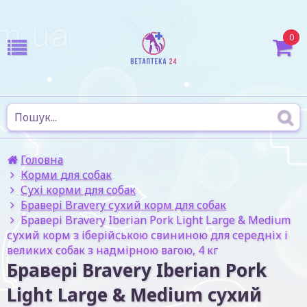
0
Головна
Корми для собак
Сухі корми для собак
Бравері Bravery сухий корм для собак
Бравері Bravery Iberian Pork Light Large & Medium
сухий корм з іберійською свининою для середніх і
великих собак з надмірною вагою, 4 кг
Бравері Bravery Iberian Pork
Light Large & Medium сухий