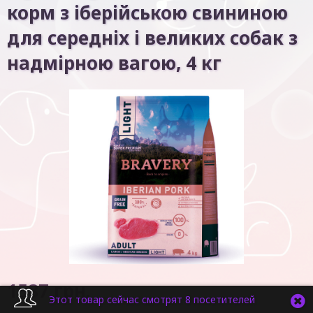
корм з іберійською свининою
для середніх і великих собак з
надмірною вагою, 4 кг
1587
грн.
Этот товар сейчас смотрят 8 посетителей