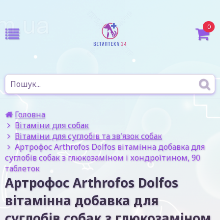
0
Головна
Вітаміни для собак
Вітаміни для суглобів та зв'язок собак
Артрофос Arthrofos Dolfos вітамінна добавка для
суглобів собак з глюкозаміном і хондроїтином, 90
таблеток
Артрофос Arthrofos Dolfos
вітамінна добавка для
суглобів собак з глюкозаміном