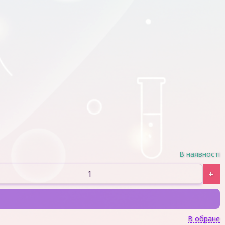
В наявності
+
В обране