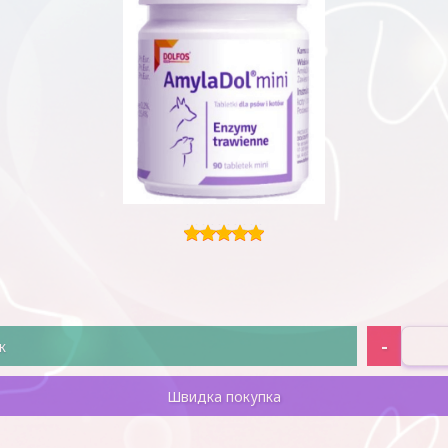
-
к
Швидка покупка