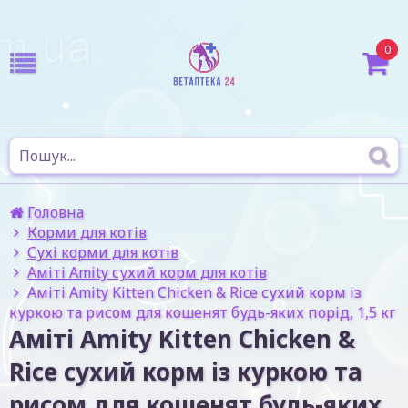
0
Головна
Корми для котів
Сухі корми для котів
Аміті Amity сухий корм для котів
Аміті Amity Kitten Chicken & Rice сухий корм із
куркою та рисом для кошенят будь-яких порід, 1,5 кг
Аміті Amity Kitten Chicken &
Rice сухий корм із куркою та
рисом для кошенят будь-яких