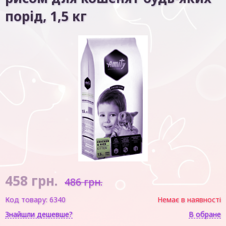
порід, 1,5 кг
458
грн.
486 грн.
Код товару:
6340
Немає в наявності
Знайшли дешевше?
В обране